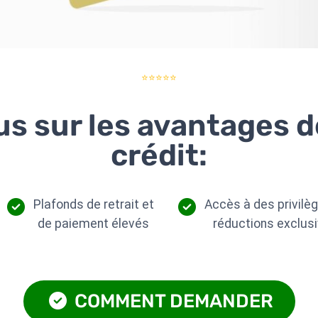
⭐⭐⭐⭐⭐
us sur les avantages 
crédit:
Plafonds de retrait et
Accès à des privilè
de paiement élevés
réductions exclus
COMMENT DEMANDER