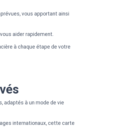
prévues, vous apportant ainsi
r vous aider rapidement.
ancière à chaque étape de votre
evés
és, adaptés à un mode de vie
ages internationaux, cette carte