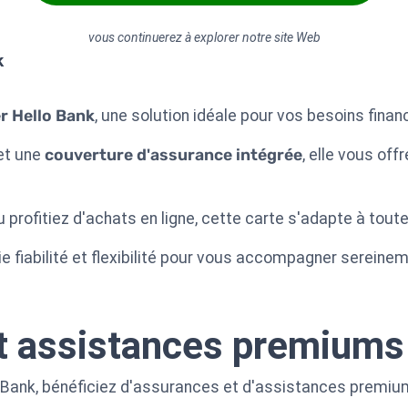
vous continuerez à explorer notre site Web
k
r Hello Bank
, une solution idéale pour vos besoins finan
et une
couverture d'assurance intégrée
, elle vous offr
 profitiez d'achats en ligne, cette carte s'adapte à tou
llie fiabilité et flexibilité pour vous accompagner sere
t assistances premiums
o Bank, bénéficiez d'assurances et d'assistances premiu