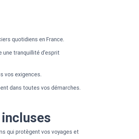
ciers quotidiens en France.
e une tranquillité d'esprit
tes vos exigences.
inement dans toutes vos démarches.
 incluses
ms qui protègent vos voyages et