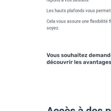
Les hauts plafonds vous permett
Cela vous assure une flexibilité
soyez.
Vous souhaitez demander
découvrir les avantage
Accès à des p