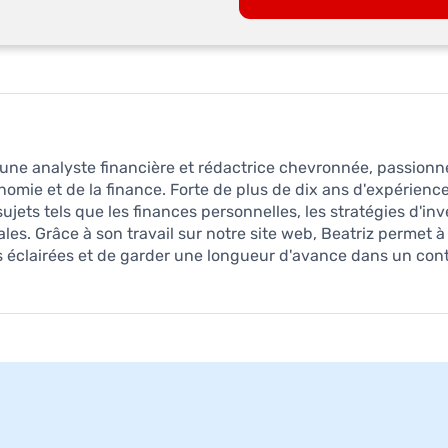
une analyste financière et rédactrice chevronnée, passionné
omie et de la finance. Forte de plus de dix ans d'expérience 
ujets tels que les finances personnelles, les stratégies d'i
s. Grâce à son travail sur notre site web, Beatriz permet à
es éclairées et de garder une longueur d'avance dans un c