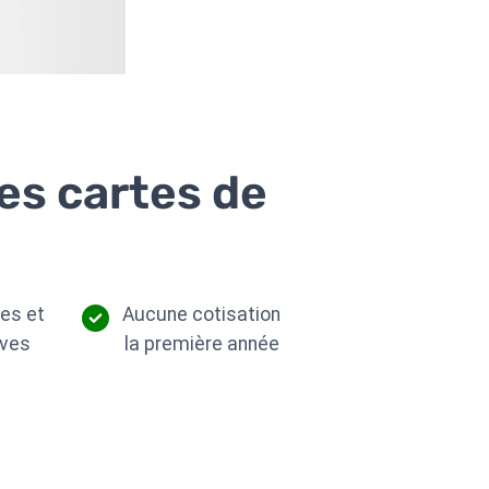
des cartes de
ges et
Aucune cotisation
ives
la première année