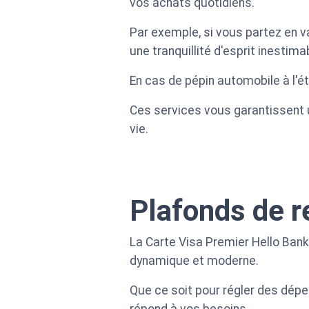
vos achats quotidiens.
Par exemple, si vous partez en 
une tranquillité d'esprit inestima
En cas de pépin automobile à l'é
Ces services vous garantissent u
vie.
Plafonds de r
La Carte Visa Premier Hello Bank
dynamique et moderne.
Que ce soit pour régler des dépe
répond à vos besoins.