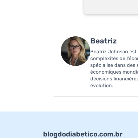
Beatriz
Beatriz Johnson est 
complexités de l'écon
spécialise dans des s
économiques mondiale
décisions financièr
évolution.
blogdodiabetico.com.br