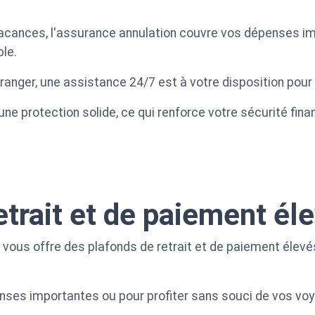
vacances, l'assurance annulation couvre vos dépenses im
ble.
tranger, une assistance 24/7 est à votre disposition pou
ne protection solide, ce qui renforce votre sécurité fin
etrait et de paiement él
 vous offre des plafonds de retrait et de paiement élev
nses importantes ou pour profiter sans souci de vos voy