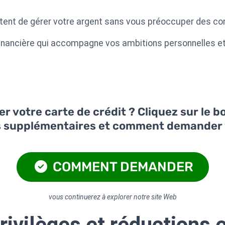
ent de gérer votre argent sans vous préoccuper des con
 financière qui accompagne vos ambitions personnelles e
 votre carte de crédit ? Cliquez sur le 
s supplémentaires et comment demander 
COMMENT DEMANDER
vous continuerez à explorer notre site Web
rivilèges et réductions 