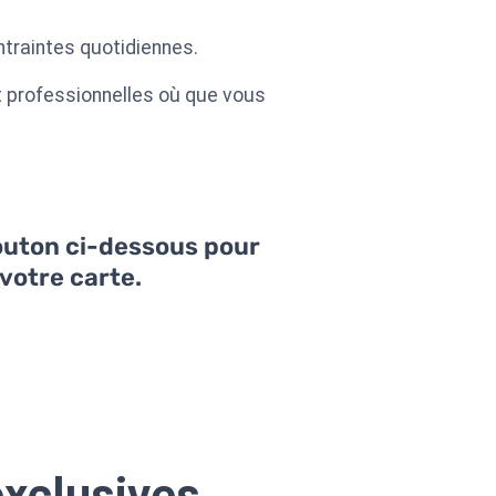
traintes quotidiennes.
t professionnelles où que vous
bouton ci-dessous pour
votre carte.
exclusives