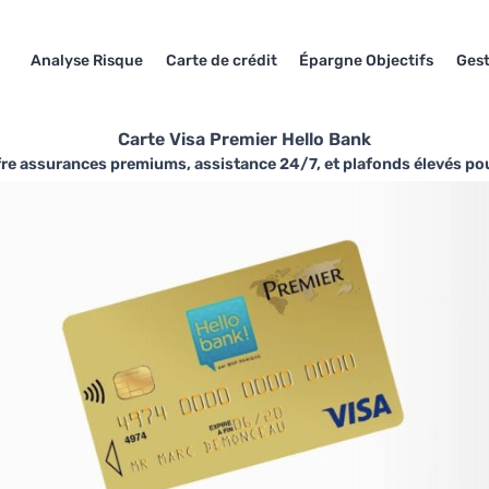
Analyse Risque
Carte de crédit
Épargne Objectifs
Ges
Carte Visa Premier Hello Bank
fre assurances premiums, assistance 24/7, et plafonds élevés pour 