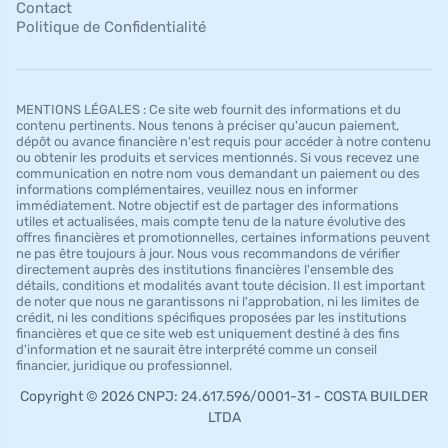
Contact
Politique de Confidentialité
MENTIONS LÉGALES : Ce site web fournit des informations et du
contenu pertinents. Nous tenons à préciser qu'aucun paiement,
dépôt ou avance financière n'est requis pour accéder à notre contenu
ou obtenir les produits et services mentionnés. Si vous recevez une
communication en notre nom vous demandant un paiement ou des
informations complémentaires, veuillez nous en informer
immédiatement. Notre objectif est de partager des informations
utiles et actualisées, mais compte tenu de la nature évolutive des
offres financières et promotionnelles, certaines informations peuvent
ne pas être toujours à jour. Nous vous recommandons de vérifier
directement auprès des institutions financières l'ensemble des
détails, conditions et modalités avant toute décision. Il est important
de noter que nous ne garantissons ni l'approbation, ni les limites de
crédit, ni les conditions spécifiques proposées par les institutions
financières et que ce site web est uniquement destiné à des fins
d'information et ne saurait être interprété comme un conseil
financier, juridique ou professionnel.
Copyright © 2026 CNPJ: 24.617.596/0001-31 - COSTA BUILDER
LTDA