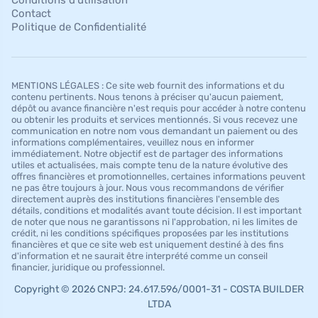
Conditions d’utilisation
Contact
Politique de Confidentialité
MENTIONS LÉGALES : Ce site web fournit des informations et du
contenu pertinents. Nous tenons à préciser qu'aucun paiement,
dépôt ou avance financière n'est requis pour accéder à notre contenu
ou obtenir les produits et services mentionnés. Si vous recevez une
communication en notre nom vous demandant un paiement ou des
informations complémentaires, veuillez nous en informer
immédiatement. Notre objectif est de partager des informations
utiles et actualisées, mais compte tenu de la nature évolutive des
offres financières et promotionnelles, certaines informations peuvent
ne pas être toujours à jour. Nous vous recommandons de vérifier
directement auprès des institutions financières l'ensemble des
détails, conditions et modalités avant toute décision. Il est important
de noter que nous ne garantissons ni l'approbation, ni les limites de
crédit, ni les conditions spécifiques proposées par les institutions
financières et que ce site web est uniquement destiné à des fins
d'information et ne saurait être interprété comme un conseil
financier, juridique ou professionnel.
Copyright © 2026 CNPJ: 24.617.596/0001-31 - COSTA BUILDER
LTDA