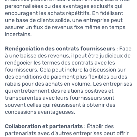
personnalisées ou des avantages exclusifs qui
encouragent les achats répétitifs. En fidélisant
une base de clients solide, une entreprise peut
assurer un flux de revenus fixe même en temps
incertains.
Renégociation des contrats fournisseurs
: Face
à une baisse des revenus, il peut être judicieux de
renégocier les termes des contrats avec les
fournisseurs. Cela peut inclure la discussion sur
des conditions de paiement plus flexibles ou des
rabais pour des achats en volume. Les entreprises
qui entretiennent des relations positives et
transparentes avec leurs fournisseurs sont
souvent celles qui réussissent à obtenir des
concessions avantageuses.
Collaboration et partenariats
: Établir des
partenariats avec d’autres entreprises peut offrir