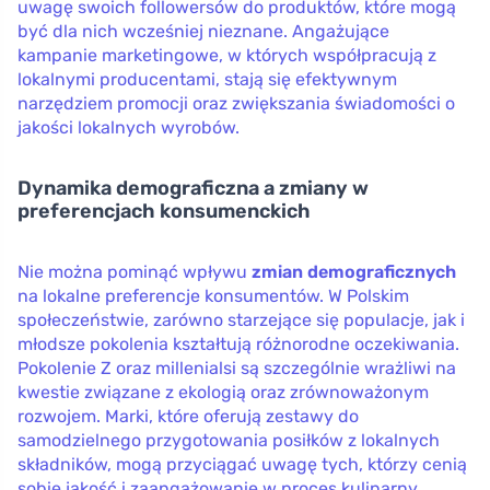
uwagę swoich followersów do produktów, które mogą
być dla nich wcześniej nieznane. Angażujące
kampanie marketingowe, w których współpracują z
lokalnymi producentami, stają się efektywnym
narzędziem promocji oraz zwiększania świadomości o
jakości lokalnych wyrobów.
Dynamika demograficzna a zmiany w
preferencjach konsumenckich
Nie można pominąć wpływu
zmian demograficznych
na lokalne preferencje konsumentów. W Polskim
społeczeństwie, zarówno starzejące się populacje, jak i
młodsze pokolenia kształtują różnorodne oczekiwania.
Pokolenie Z oraz millenialsi są szczególnie wrażliwi na
kwestie związane z ekologią oraz zrównoważonym
rozwojem. Marki, które oferują zestawy do
samodzielnego przygotowania posiłków z lokalnych
składników, mogą przyciągać uwagę tych, którzy cenią
sobie jakość i zaangażowanie w proces kulinarny.