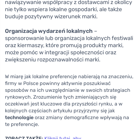
nawiązywanie współpracy z dostawcami z okolicy
nie tylko wspiera lokalne gospodarki, ale także
buduje pozytywny wizerunek marki.
Organizacja wydarzeń lokalnych
–
sponsorowanie lub organizacja lokalnych festiwali
oraz kiermaszy, które promują produkty marki,
może pomóc w integracji społeczności oraz
zwiększeniu rozpoznawalności marki.
W miarę jak lokalne preferencje nabierają na znaczeniu,
firmy w Polsce powinny aktywnie poszukiwać
sposobów na ich uwzględnianie w swoich strategiach
rynkowych. Zrozumienie tych zmieniających się
oczekiwań jest kluczowe dla przyszłości rynku, a w
kolejnych częściach artykułu przyjrzymy się jak
technologie
oraz zmiany demograficzne wpływają na
te preferencje.
ZOBACZ TAKŻE:
Kliknij tutaj, aby