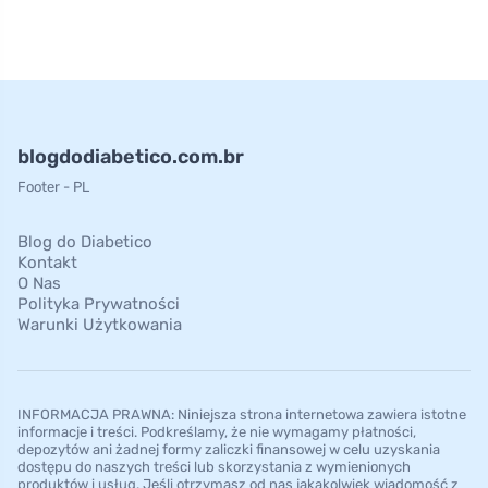
blogdodiabetico.com.br
Footer - PL
Blog do Diabetico
Kontakt
O Nas
Polityka Prywatności
Warunki Użytkowania
INFORMACJA PRAWNA: Niniejsza strona internetowa zawiera istotne
informacje i treści. Podkreślamy, że nie wymagamy płatności,
depozytów ani żadnej formy zaliczki finansowej w celu uzyskania
dostępu do naszych treści lub skorzystania z wymienionych
produktów i usług. Jeśli otrzymasz od nas jakąkolwiek wiadomość z