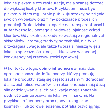
lokalne piekarnie czy restauracje, mają szansę dotrzeć
do większej liczby klientów. Przykładem może być
piekarnia, która regularnie publikuje atrakcyjne zdjęcia
swoich wypieków oraz filmy pokazujące proces ich
produkcji. Takie działania, oparte na transparentności i
autentyczności, pomagają budować lojalność wśród
klientów. Gdy lokalne zakłady korzystają z regionalnych
składników i promują tradycyjne techniki, nie tylko
przyciągają uwagę, ale także tworzą silniejszą więź z
lokalną społecznością, co jest kluczowe w obecnej
konkurencyjnej rzeczywistości rynkowej.
W kontekście tego,
opinie influencerów
mają dziś
ogromne znaczenie. Influencerzy, którzy promują
lokalne produkty, stają się często zaufanymi doradcami
dla swoich obserwatorów. Ich rekomendacje mają dużą
siłę oddziaływania, a ich publikacje mogą znacznie
podnieść zainteresowanie lokalnymi markami. Na
przykład, influencerzy promujący ekologiczne
kosmetyki lub zdrowe jedzenie, potrafią przyciągnąć