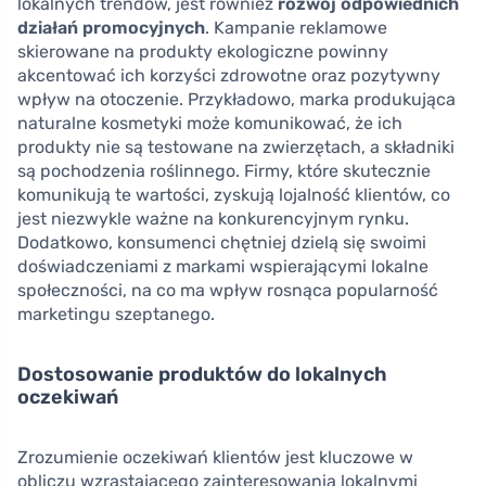
lokalnych trendów, jest również
rozwój odpowiednich
działań promocyjnych
. Kampanie reklamowe
skierowane na produkty ekologiczne powinny
akcentować ich korzyści zdrowotne oraz pozytywny
wpływ na otoczenie. Przykładowo, marka produkująca
naturalne kosmetyki może komunikować, że ich
produkty nie są testowane na zwierzętach, a składniki
są pochodzenia roślinnego. Firmy, które skutecznie
komunikują te wartości, zyskują lojalność klientów, co
jest niezwykle ważne na konkurencyjnym rynku.
Dodatkowo, konsumenci chętniej dzielą się swoimi
doświadczeniami z markami wspierającymi lokalne
społeczności, na co ma wpływ rosnąca popularność
marketingu szeptanego.
Dostosowanie produktów do lokalnych
oczekiwań
Zrozumienie oczekiwań klientów jest kluczowe w
obliczu wzrastającego zainteresowania lokalnymi