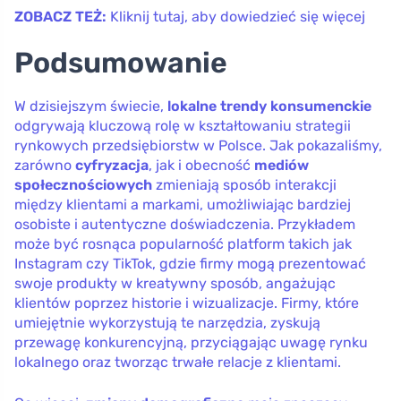
ZOBACZ TEŻ:
Kliknij tutaj, aby dowiedzieć się więcej
Podsumowanie
W dzisiejszym świecie,
lokalne trendy konsumenckie
odgrywają kluczową rolę w kształtowaniu strategii
rynkowych przedsiębiorstw w Polsce. Jak pokazaliśmy,
zarówno
cyfryzacja
, jak i obecność
mediów
społecznościowych
zmieniają sposób interakcji
między klientami a markami, umożliwiając bardziej
osobiste i autentyczne doświadczenia. Przykładem
może być rosnąca popularność platform takich jak
Instagram czy TikTok, gdzie firmy mogą prezentować
swoje produkty w kreatywny sposób, angażując
klientów poprzez historie i wizualizacje. Firmy, które
umiejętnie wykorzystują te narzędzia, zyskują
przewagę konkurencyjną, przyciągając uwagę rynku
lokalnego oraz tworząc trwałe relacje z klientami.