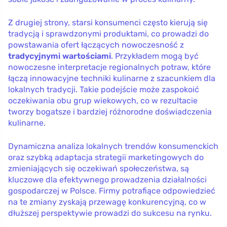
Z drugiej strony, starsi konsumenci często kierują się
tradycją i sprawdzonymi produktami, co prowadzi do
powstawania ofert łączących nowoczesność z
tradycyjnymi wartościami
. Przykładem mogą być
nowoczesne interpretacje regionalnych potraw, które
łączą innowacyjne techniki kulinarne z szacunkiem dla
lokalnych tradycji. Takie podejście może zaspokoić
oczekiwania obu grup wiekowych, co w rezultacie
tworzy bogatsze i bardziej różnorodne doświadczenia
kulinarne.
Dynamiczna analiza lokalnych trendów konsumenckich
oraz szybką adaptacja strategii marketingowych do
zmieniających się oczekiwań społeczeństwa, są
kluczowe dla efektywnego prowadzenia działalności
gospodarczej w Polsce. Firmy potrafiące odpowiedzieć
na te zmiany zyskają przewagę konkurencyjną, co w
dłuższej perspektywie prowadzi do sukcesu na rynku.