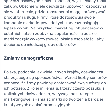
społecznościowych zmienia sposób, w jaki Polacy robili
zakupy. Obecnie wiele decyzji zakupowych rozpoczyna
się w internecie, gdzie konsumenci mogą porównywać
produkty i usługi. Firmy, które dostosowują swoje
kampanie marketingowe do tych kanałów, osiągają
lepsze wyniki. Na przykład, marketing influencerów w
ostatnich latach zdobył na popularności, a polskie
marki zaczęły wykorzystywać lokalne osobistości, aby
docierać do młodszej grupy odbiorców.
Zmiany demograficzne
Polska, podobnie jak wiele innych krajów, doświadcza
starzejącego się społeczeństwa. Wzrost liczby seniorów
oznacza, że firmy powinny dostosować swoje oferty do
ich potrzeb. Z kolei millenialsi, którzy często poszukują
unikalnych doświadczeń, wpływają na strategie
marketingowe, skłaniając marki do tworzenia bardziej
kreatywnych działań promocyjnych.