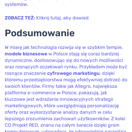
systemów.
ZOBACZ TEŻ:
Kliknij tutaj, aby dowied
Podsumowanie
W miarę jak technologia rozwija się w szybkim tempie,
modele biznesowe
w Polsce stają się coraz bardziej
dynamiczne, dostosowując się do nowych możliwości
oraz rosnących oczekiwań rynku. Przykładem może być
rosnące znaczenie
cyfrowego marketingu
, dzięki
któremu przedsiębiorstwa mogą efektywniej dotrzeć do
swoich klientów. Firmy takie jak Allegro, największa
platforma e-commerce w Polsce, pokazują, jak
kluczowe jest wdrażanie innowacyjnych strategii
marketingowych, które uwzględniają personalizację
oferty oraz wykorzystanie analizy danych w celu
lepszego zrozumienia zachowań użytkowników. Z kolei
CD Projekt RED, znana na całym świecie dzięki grom
komputerowym, udowadnia, że odpowiednie narzędzia