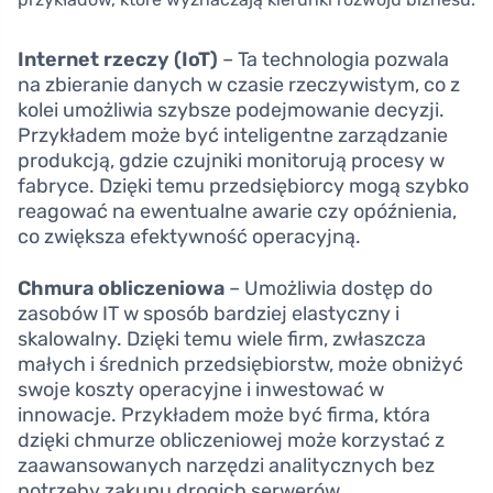
Internet rzeczy (IoT)
– Ta technologia pozwala
na zbieranie danych w czasie rzeczywistym, co z
kolei umożliwia szybsze podejmowanie decyzji.
Przykładem może być inteligentne zarządzanie
produkcją, gdzie czujniki monitorują procesy w
fabryce. Dzięki temu przedsiębiorcy mogą szybko
reagować na ewentualne awarie czy opóźnienia,
co zwiększa efektywność operacyjną.
Chmura obliczeniowa
– Umożliwia dostęp do
zasobów IT w sposób bardziej elastyczny i
skalowalny. Dzięki temu wiele firm, zwłaszcza
małych i średnich przedsiębiorstw, może obniżyć
swoje koszty operacyjne i inwestować w
innowacje. Przykładem może być firma, która
dzięki chmurze obliczeniowej może korzystać z
zaawansowanych narzędzi analitycznych bez
potrzeby zakupu drogich serwerów.