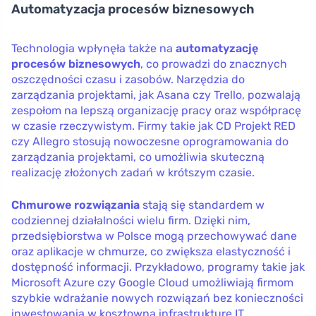
Automatyzacja procesów biznesowych
Technologia wpłynęła także na
automatyzację
procesów biznesowych
, co prowadzi do znacznych
oszczędności czasu i zasobów. Narzędzia do
zarządzania projektami, jak Asana czy Trello, pozwalają
zespołom na lepszą organizację pracy oraz współpracę
w czasie rzeczywistym. Firmy takie jak CD Projekt RED
czy Allegro stosują nowoczesne oprogramowania do
zarządzania projektami, co umożliwia skuteczną
realizację złożonych zadań w krótszym czasie.
Chmurowe rozwiązania
stają się standardem w
codziennej działalności wielu firm. Dzięki nim,
przedsiębiorstwa w Polsce mogą przechowywać dane
oraz aplikacje w chmurze, co zwiększa elastyczność i
dostępność informacji. Przykładowo, programy takie jak
Microsoft Azure czy Google Cloud umożliwiają firmom
szybkie wdrażanie nowych rozwiązań bez konieczności
inwestowania w kosztowną infrastrukturę IT.