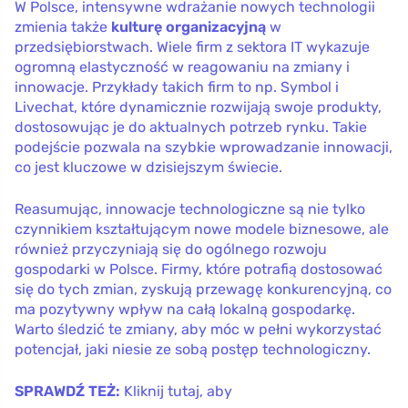
W Polsce, intensywne wdrażanie nowych technologii
zmienia także
kulturę organizacyjną
w
przedsiębiorstwach. Wiele firm z sektora IT wykazuje
ogromną elastyczność w reagowaniu na zmiany i
innowacje. Przykłady takich firm to np. Symbol i
Livechat, które dynamicznie rozwijają swoje produkty,
dostosowując je do aktualnych potrzeb rynku. Takie
podejście pozwala na szybkie wprowadzanie innowacji,
co jest kluczowe w dzisiejszym świecie.
Reasumując, innowacje technologiczne są nie tylko
czynnikiem kształtującym nowe modele biznesowe, ale
również przyczyniają się do ogólnego rozwoju
gospodarki w Polsce. Firmy, które potrafią dostosować
się do tych zmian, zyskują przewagę konkurencyjną, co
ma pozytywny wpływ na całą lokalną gospodarkę.
Warto śledzić te zmiany, aby móc w pełni wykorzystać
potencjał, jaki niesie ze sobą postęp technologiczny.
SPRAWDŹ TEŻ:
Kliknij tutaj, aby