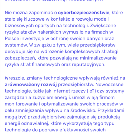
Nie można zapominać o
cyberbezpieczeństwie
, które
stało się kluczowe w kontekście rozwoju modeli
biznesowych opartych na technologii. Zwiększone
ryzyko ataków hakerskich wymusiło na firmach w
Polsce inwestycje w ochronę swoich danych oraz
systemów. W związku z tym, wiele przedsiębiorstw
decyduje się na wdrożenie kompleksowych strategii
zabezpieczeń, które pozwalają na minimalizowanie
ryzyka strat finansowych oraz reputacyjnych.
Wreszcie, zmiany technologiczne wpływają również na
zrównoważony rozwój
przedsiębiorstw. Nowoczesne
technologie, takie jak Internet rzeczy (IoT) czy systemy
zarządzania zużyciem energii, umożliwiają firmom
monitorowanie i optymalizowanie swoich procesów w
celu zmniejszenia wpływu na środowisko. Przykładami
mogą być przedsiębiorstwa zajmujące się produkcją
energii odnawialnej, które wykorzystują tego typu
technologie do poprawy efektywności swoich