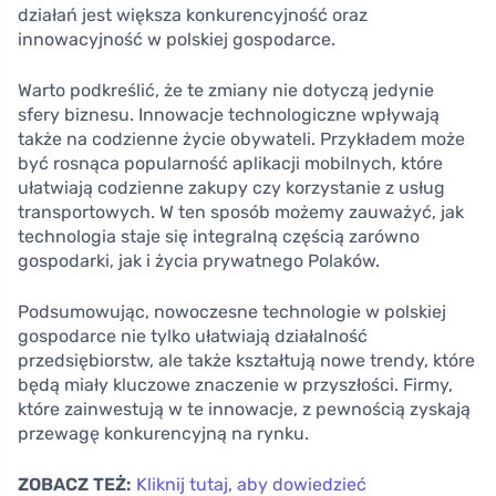
działań jest większa konkurencyjność oraz
innowacyjność w polskiej gospodarce.
Warto podkreślić, że te zmiany nie dotyczą jedynie
sfery biznesu. Innowacje technologiczne wpływają
także na codzienne życie obywateli. Przykładem może
być rosnąca popularność aplikacji mobilnych, które
ułatwiają codzienne zakupy czy korzystanie z usług
transportowych. W ten sposób możemy zauważyć, jak
technologia staje się integralną częścią zarówno
gospodarki, jak i życia prywatnego Polaków.
Podsumowując, nowoczesne technologie w polskiej
gospodarce nie tylko ułatwiają działalność
przedsiębiorstw, ale także kształtują nowe trendy, które
będą miały kluczowe znaczenie w przyszłości. Firmy,
które zainwestują w te innowacje, z pewnością zyskają
przewagę konkurencyjną na rynku.
ZOBACZ TEŻ:
Kliknij tutaj, aby dowiedzieć