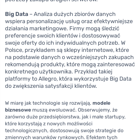
Big Data
– Analiza dużych zbiorów danych
wspiera personalizację usług oraz efektywniejsze
działania marketingowe. Firmy mogą śledzić
preferencje swoich klientów i dostosowywać
swoje oferty do ich indywidualnych potrzeb. W
Polsce, przykładem są sklepy internetowe, które
na podstawie danych o wcześniejszych zakupach
rekomendują produkty, które mogą zainteresować
konkretnego użytkownika. Przykład takiej
platformy to Allegro, która wykorzystuje Big Data
do zwiększenia satysfakcji klientów.
W miarę jak technologie się rozwijają,
modele
biznesowe
muszą ewoluować. Obserwujemy, że
zarówno duże przedsiębiorstwa, jak i małe startupy,
które korzystają z nowych możliwości
technologicznych, dostosowują swoje strategie do
zmiennych warunków rynkowych. Efektem tych