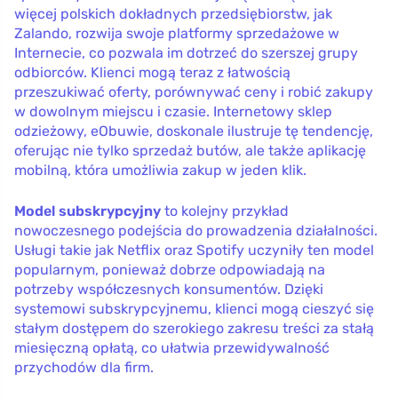
więcej polskich dokładnych przedsiębiorstw, jak
Zalando, rozwija swoje platformy sprzedażowe w
Internecie, co pozwala im dotrzeć do szerszej grupy
odbiorców. Klienci mogą teraz z łatwością
przeszukiwać oferty, porównywać ceny i robić zakupy
w dowolnym miejscu i czasie. Internetowy sklep
odzieżowy, eObuwie, doskonale ilustruje tę tendencję,
oferując nie tylko sprzedaż butów, ale także aplikację
mobilną, która umożliwia zakup w jeden klik.
Model subskrypcyjny
to kolejny przykład
nowoczesnego podejścia do prowadzenia działalności.
Usługi takie jak Netflix oraz Spotify uczyniły ten model
popularnym, ponieważ dobrze odpowiadają na
potrzeby współczesnych konsumentów. Dzięki
systemowi subskrypcyjnemu, klienci mogą cieszyć się
stałym dostępem do szerokiego zakresu treści za stałą
miesięczną opłatą, co ułatwia przewidywalność
przychodów dla firm.