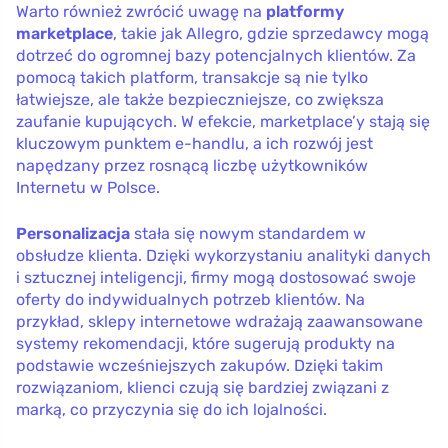
Warto również zwrócić uwagę na
platformy
marketplace
, takie jak Allegro, gdzie sprzedawcy mogą
dotrzeć do ogromnej bazy potencjalnych klientów. Za
pomocą takich platform, transakcje są nie tylko
łatwiejsze, ale także bezpieczniejsze, co zwiększa
zaufanie kupujących. W efekcie, marketplace’y stają się
kluczowym punktem e-handlu, a ich rozwój jest
napędzany przez rosnącą liczbę użytkowników
Internetu w Polsce.
Personalizacja
stała się nowym standardem w
obsłudze klienta. Dzięki wykorzystaniu analityki danych
i sztucznej inteligencji, firmy mogą dostosować swoje
oferty do indywidualnych potrzeb klientów. Na
przykład, sklepy internetowe wdrażają zaawansowane
systemy rekomendacji, które sugerują produkty na
podstawie wcześniejszych zakupów. Dzięki takim
rozwiązaniom, klienci czują się bardziej związani z
marką, co przyczynia się do ich lojalności.