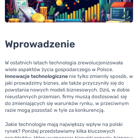
Wprowadzenie
W ostatnich latach technologia zrewolucjonizowała
wiele aspektów życia gospodarczego w Polsce.
Innowacje technologiczne
nie tylko zmieniły sposób, w
jaki prowadzimy biznes, ale także przyczyniły się do
powstania nowych modeli biznesowych. Dziś, w dobie
nieustannych przemian, firmy muszą dostosować się
do zmieniających się warunków rynku, w przeciwnym
razie mogą pozostać w tyle za konkurencją.
Jakie technologie mają największy wpływ na polski
rynek? Poniżej przedstawiamy kilka kluczowych
przykładów, które wyznaczają kierunki rozwoju biznesu: