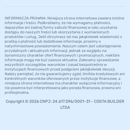
INFORMACJA PRAWNA: Niniejsza strona internetowa zawiera istotne
informacje i treści. Podkreślamy, że nie wymagamy płatności,
depozytów ani żadnej formy zaliczki finansowej w celu uzyskania
dostępu do naszych treści lub skorzystania z wymienionych
produktów i usług. Jeśli otrzymasz od nas jakąkolwiek wiadomość z
prośbą o płatność lub dodatkowe informacje, prosimy o
natychmiastowe powiadomienie. Naszym celem jest udostępnianie
przydatnych i aktualnych informacji, jednak ze względu na
dynamiczny charakter ofert finansowych i promocyjnych, niektóre
informacje mogą nie być zawsze aktualne. Zalecamy sprawdzenie
wszystkich szczegółów, warunków i zasad bezpośrednio w
instytucjach finansowych przed podjęciem jakiejkolwiek decyzji.
Należy pamiętać, że nie gwarantujemy zgód, limitów kredytowych ani
konkretnych warunków oferowanych przez instytucje finansowe, a
niniejsza strona internetowa ma charakter wyłącznie informacyjny i
nie powinna być interpretowana jako porada finansowa, prawna ani
profesjonalna.
Copyright © 2026 CNPJ: 24.617.596/0001-31 - COSTA BUILDER
LTDA