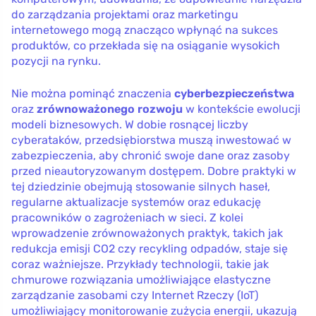
do zarządzania projektami oraz marketingu
internetowego mogą znacząco wpłynąć na sukces
produktów, co przekłada się na osiąganie wysokich
pozycji na rynku.
Nie można pominąć znaczenia
cyberbezpieczeństwa
oraz
zrównoważonego rozwoju
w kontekście ewolucji
modeli biznesowych. W dobie rosnącej liczby
cyberataków, przedsiębiorstwa muszą inwestować w
zabezpieczenia, aby chronić swoje dane oraz zasoby
przed nieautoryzowanym dostępem. Dobre praktyki w
tej dziedzinie obejmują stosowanie silnych haseł,
regularne aktualizacje systemów oraz edukację
pracowników o zagrożeniach w sieci. Z kolei
wprowadzenie zrównoważonych praktyk, takich jak
redukcja emisji CO2 czy recykling odpadów, staje się
coraz ważniejsze. Przykłady technologii, takie jak
chmurowe rozwiązania umożliwiające elastyczne
zarządzanie zasobami czy Internet Rzeczy (IoT)
umożliwiający monitorowanie zużycia energii, ukazują